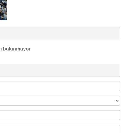
m bulunmuyor