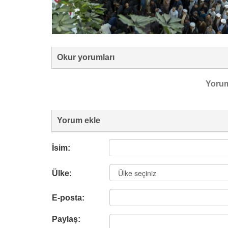
Okur yorumları
Yoru
Yorum ekle
İsim:
Ülke:
E-posta:
Paylaş: