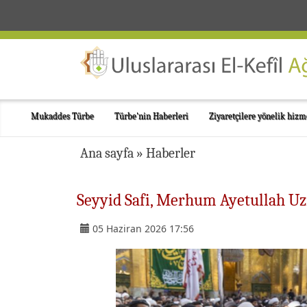
Mukaddes Türbe
Türbe'nin Haberleri
Ziyaretçilere yönelik hizm
Ana sayfa
»
Haberler
Seyyid Safi, Merhum Ayetullah U
05 Haziran 2026 17:56