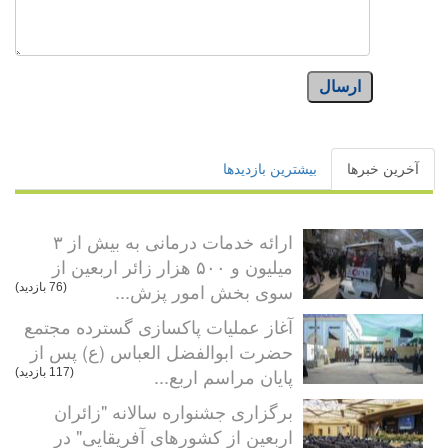
ارسال
آخرین خبرها
بیشترین بازدیدها
ارائه خدمات درمانی به بیش از ۳
میلیون و ۵۰۰ هزار زائر اربعین از
سوی بخش امور پزش...
(76 بازدید)
آغاز عملیات پاکسازی گسترده مجتمع
حضرت ابوالفضل العباس (ع) پس از
پایان مراسم اربع...
(117 بازدید)
برگزاری جشنواره سالانه "زائران
اربعین از کشورهای آفریقایی" در