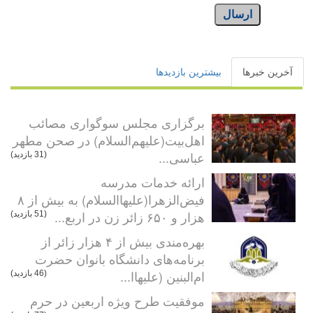
ارسال
آخرین خبرها
بیشترین بازدیدها
برگزاری مجلس سوگواری مصائب
اهل‌بیت(علیهم‌السلام) در صحن مطهر
عباسی...
(31 بازدید)
ارائه خدمات مدرسه
فیض‌الزهرا(علیهاالسلام) به بیش از ۸
هزار و ۶۵۰ زائر زن در اربع...
(51 بازدید)
بهره‌مندی بیش از ۴ هزار زائر از
برنامه‌های دانشگاه بانوان حضرت
ام‌البنین (علیهاا...
(46 بازدید)
موفقیت طرح ویژه اربعین در حرم