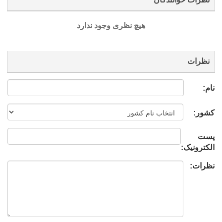
هیچ نظری وجود ندارد
نظرات
نام:
کشور:
پست
الکترونیک:
نظرات: