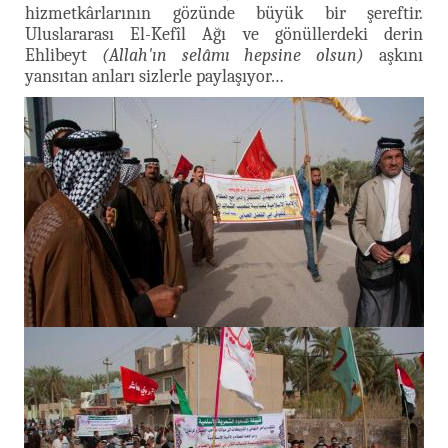
hizmetkârlarının gözünde büyük bir şereftir.
Uluslararası El-Kefîl Ağı ve gönüllerdeki derin
Ehlibeyt
(Allah'ın selâmı hepsine olsun)
aşkını
yansıtan anları sizlerle paylaşıyor…