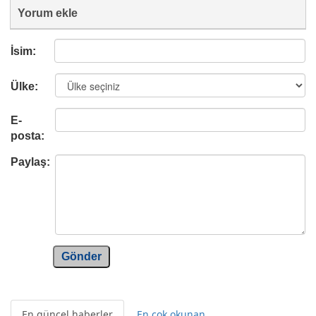
Yorum ekle
İsim:
Ülke:
E-
posta:
Paylaş:
Gönder
En güncel haberler
En çok okunan