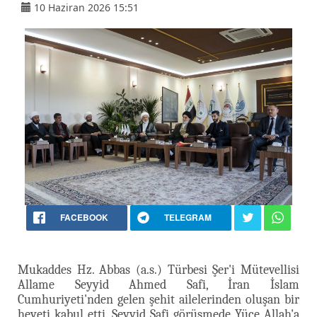
10 Haziran 2026 15:51
FACEBOOK
TELEGRAM
Mukaddes Hz. Abbas (a.s.) Türbesi Şer'i Mütevellisi
Allame Seyyid Ahmed Safi, İran İslam
Cumhuriyeti'nden gelen şehit ailelerinden oluşan bir
heyeti kabul etti. Seyyid Safi görüşmede Yüce Allah'a