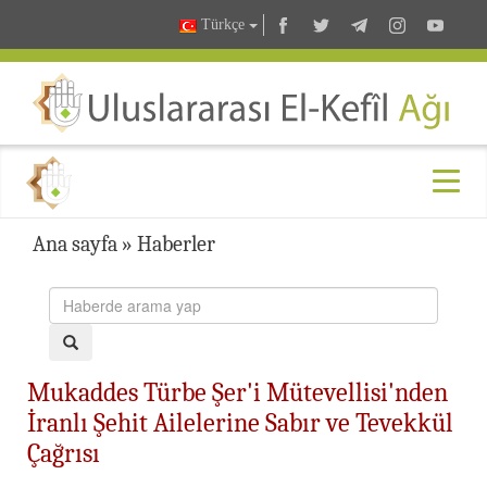
Türkçe
Ana sayfa
»
Haberler
Mukaddes Türbe Şer'i Mütevellisi'nden
İranlı Şehit Ailelerine Sabır ve Tevekkül
Çağrısı