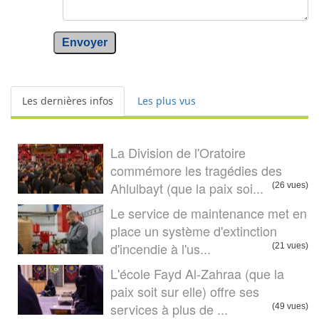
Envoyer
Les dernières infos
Les plus vus
La Division de l'Oratoire
commémore les tragédies des
Ahlulbayt (que la paix soi...
(26 vues)
Le service de maintenance met en
place un système d'extinction
d'incendie à l'us...
(21 vues)
L'école Fayd Al-Zahraa (que la
paix soit sur elle) offre ses
services à plus de ...
(49 vues)