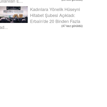
ullanılan E...
Kadınlara Yönelik Hüseyni
Hitabet Şubesi Açıkladı:
Erbaîn'de 20 Binden Fazla
ad...
(47 kez görüldü)