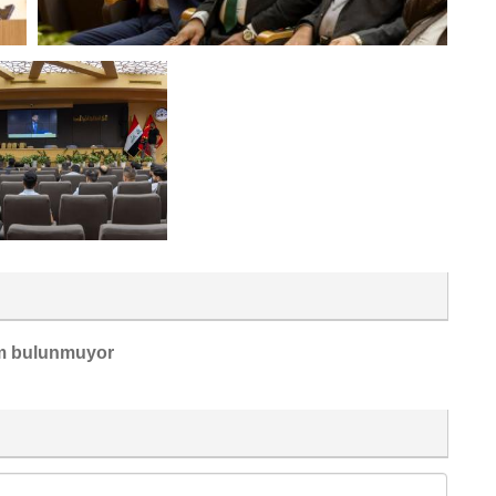
m bulunmuyor