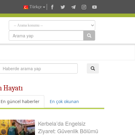
Türkçe
n Hayatı
En güncel haberler
En çok okunan
Kerbela’da Engelsiz
Ziyaret: Güvenlik Bölümü