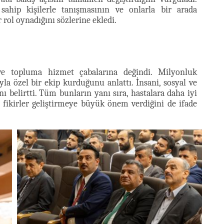
sahip kişilerle tanışmasının ve onlarla bir arada
ol oynadığını sözlerine ekledi.
ve topluma hizmet çabalarına değindi. Milyonluk
la özel bir ekip kurduğunu anlattı. İnsani, sosyal ve
ını belirtti. Tüm bunların yanı sıra, hastalara daha iyi
 fikirler geliştirmeye büyük önem verdiğini de ifade