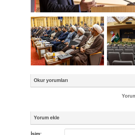
Okur yorumları
Yoru
Yorum ekle
İsim: