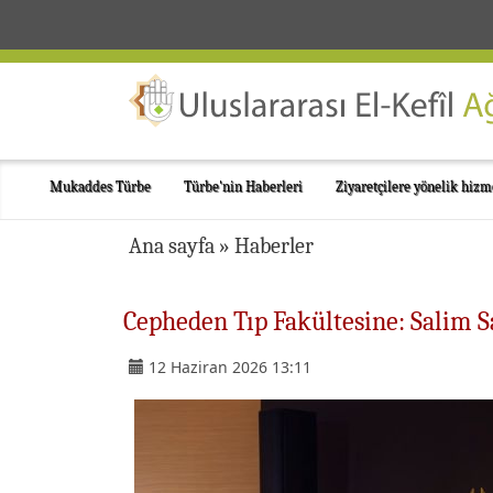
Mukaddes Türbe
Türbe'nin Haberleri
Ziyaretçilere yönelik hizm
Ana sayfa
»
Haberler
Cepheden Tıp Fakültesine: Salim 
12 Haziran 2026 13:11