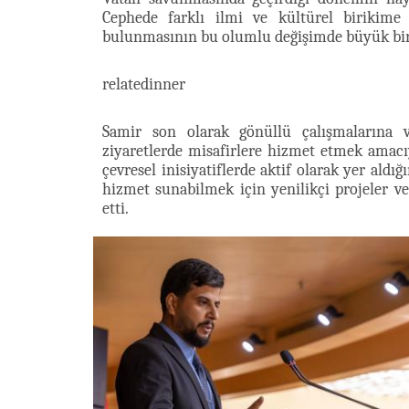
Cephede farklı ilmi ve kültürel birikime 
bulunmasının bu olumlu değişimde büyük bir r
relatedinner
Samir son olarak gönüllü çalışmalarına 
ziyaretlerde misafirlere hizmet etmek amacıy
çevresel inisiyatiflerde aktif olarak yer aldığ
hizmet sunabilmek için yenilikçi projeler ve
etti.