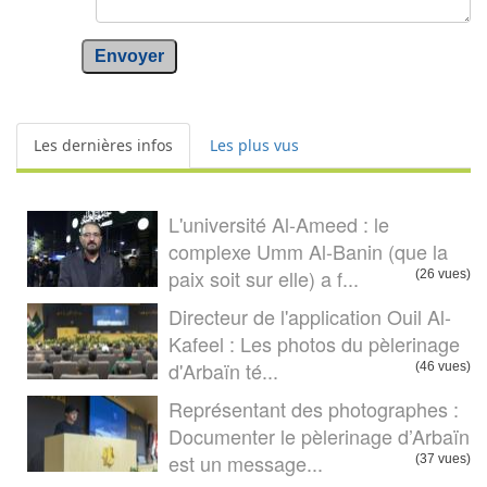
Envoyer
Les dernières infos
Les plus vus
L'université Al-Ameed : le
complexe Umm Al-Banin (que la
paix soit sur elle) a f...
(26 vues)
Directeur de l'application Ouil Al-
Kafeel : Les photos du pèlerinage
d'Arbaïn té...
(46 vues)
Représentant des photographes :
Documenter le pèlerinage d’Arbaïn
est un message...
(37 vues)