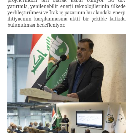
projelerinden biri olarak kabul ediliyor. Bu dev
yatırımla, yenilenebilir enerji teknolojilerinin ülkede
yerlileştirilmesi ve Irak iç pazarının bu alandaki enerji
ihtiyacının karşılanmasına aktif bir şekilde katkıda
bulunulması hedefleniyor.