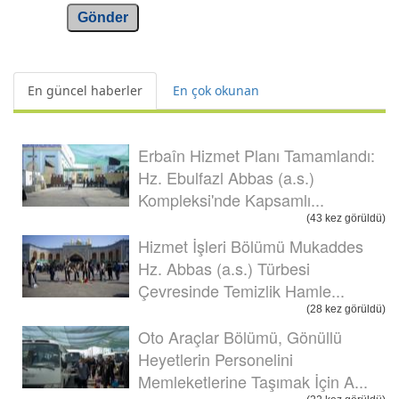
Gönder
En güncel haberler
En çok okunan
Erbaîn Hizmet Planı Tamamlandı:
Hz. Ebulfazl Abbas (a.s.)
Kompleksi'nde Kapsamlı...
(43 kez görüldü)
Hizmet İşleri Bölümü Mukaddes
Hz. Abbas (a.s.) Türbesi
Çevresinde Temizlik Hamle...
(28 kez görüldü)
Oto Araçlar Bölümü, Gönüllü
Heyetlerin Personelini
Memleketlerine Taşımak İçin A...