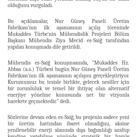
olduğunu vurguladı.
Bu açıklamalar, Nur Güneş Paneli Üretim
Fabrikası'nın ilk aşamasının açılış töreninde
Mukaddes Türbe'nin Mühendislik Projeleri Bölüm
Başkanı Mühendis Ziya Mecid es-Saiğ tarafından
yapılan konuşmada dile getirildi.
Mühendis es-Saiğ konuşmasında, "Mukaddes Hz.
Abbas (a.s.) Türbesi bugün Nur Güneş Paneli Üretim
Fabrikası'nın ilk aşamasının açılışını gerçekleştiriyor.
Kurumumuz bu tesisle birlikte, gelecek nesiller için
bir zorunluluk ve temel bir ihtiyaç olan alternatif
enerjiye yönelme konusunda net bir vizyonla
harekete geçmektedir." dedi.
Sözlerine devam eden es-Saiğ, bu projenin sadece yeni
bir üretim hattından ibaret olmadığını, aksine
yenilenebilir enerji alanında dışa bağımlılığı azaltıp
kendine yetebilme yönünde stratejik bir hamle