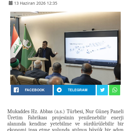
13 Haziran 2026 12:35
FACEBOOK
TELEGRAM
Mukaddes Hz. Abbas (a.s.) Türbesi, Nur Güneş Paneli
Üretim Fabrikası projesinin yenilenebilir enerji
alanında kendine yetebilme ve sürdürülebilir bir
ekonomi inşa etme yolunda atılmış büyük bir adım