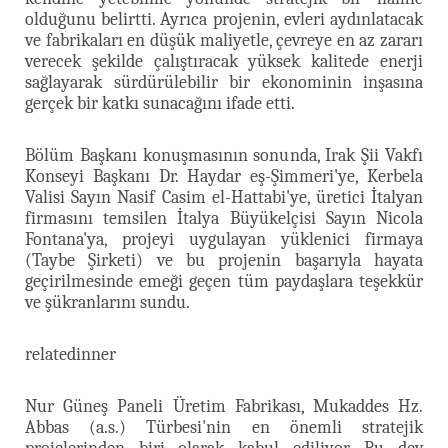
olduğunu belirtti. Ayrıca projenin, evleri aydınlatacak
ve fabrikaları en düşük maliyetle, çevreye en az zararı
verecek şekilde çalıştıracak yüksek kalitede enerji
sağlayarak sürdürülebilir bir ekonominin inşasına
gerçek bir katkı sunacağını ifade etti.
Bölüm Başkanı konuşmasının sonunda, Irak Şii Vakfı
Konseyi Başkanı Dr. Haydar eş-Şimmeri'ye, Kerbela
Valisi Sayın Nasif Casim el-Hattabi'ye, üretici İtalyan
firmasını temsilen İtalya Büyükelçisi Sayın Nicola
Fontana'ya, projeyi uygulayan yüklenici firmaya
(Taybe Şirketi) ve bu projenin başarıyla hayata
geçirilmesinde emeği geçen tüm paydaşlara teşekkür
ve şükranlarını sundu.
relatedinner
Nur Güneş Paneli Üretim Fabrikası, Mukaddes Hz.
Abbas (a.s.) Türbesi'nin en önemli stratejik