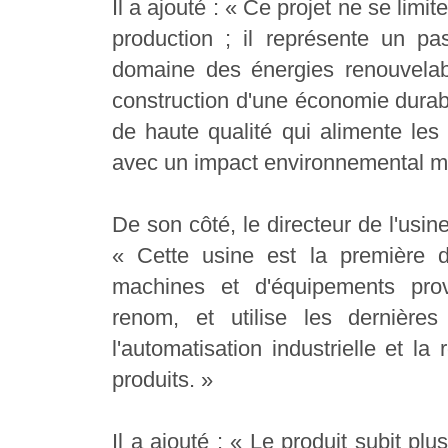
Il a ajouté : « Ce projet ne se limi
production ; il représente un pa
domaine des énergies renouvelabl
construction d'une économie durabl
de haute qualité qui alimente les
avec un impact environnemental mi
De son côté, le directeur de l'usin
« Cette usine est la première 
machines et d'équipements prove
renom, et utilise les dernière
l'automatisation industrielle et la
produits. »
Il a ajouté : « Le produit subit plu