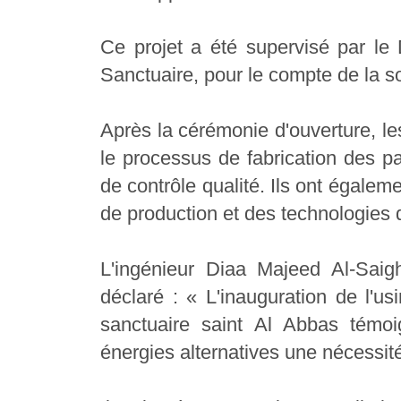
Ce projet a été supervisé par le 
Sanctuaire, pour le compte de la s
Après la cérémonie d'ouverture, les
le processus de fabrication des pa
de contrôle qualité. Ils ont égalem
de production et des technologies d
L'ingénieur Diaa Majeed Al-Saig
déclaré : « L'inauguration de l'u
sanctuaire saint Al Abbas témo
énergies alternatives une nécessité