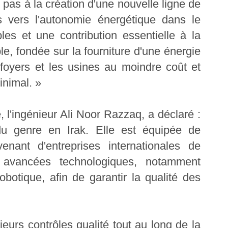
te pas à la création d'une nouvelle ligne de
s vers l'autonomie énergétique dans le
es et une contribution essentielle à la
e, fondée sur la fourniture d'une énergie
 foyers et les usines au moindre coût et
nimal. »
e, l'ingénieur Ali Noor Razzaq, a déclaré :
du genre en Irak. Elle est équipée de
nant d'entreprises internationales de
s avancées technologiques, notamment
 robotique, afin de garantir la qualité des
sieurs contrôles qualité tout au long de la