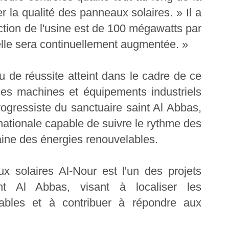
er la qualité des panneaux solaires. » Il a
ction de l'usine est de 100 mégawatts par
elle sera continuellement augmentée. »
au de réussite atteint dans le cadre de ce
 des machines et équipements industriels
progressiste du sanctuaire saint Al Abbas,
 nationale capable de suivre le rythme des
ine des énergies renouvelables.
x solaires Al-Nour est l'un des projets
int Al Abbas, visant à localiser les
lables et à contribuer à répondre aux