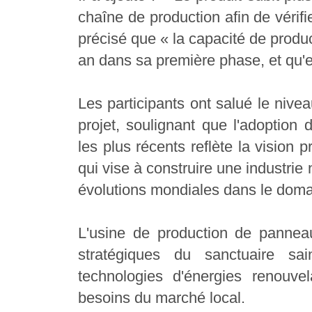
chaîne de production afin de vérifi
précisé que « la capacité de produ
an dans sa première phase, et qu'
Les participants ont salué le nive
projet, soulignant que l'adoption
les plus récents reflète la vision 
qui vise à construire une industrie
évolutions mondiales dans le doma
L'usine de production de panneau
stratégiques du sanctuaire sa
technologies d'énergies renouve
besoins du marché local.