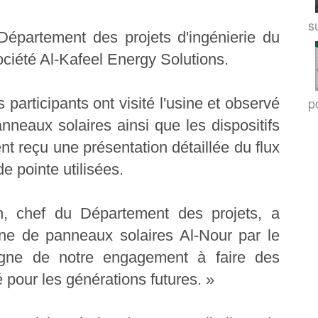
su
Département des projets d'ingénierie du
ociété Al-Kafeel Energy Solutions.
po
 participants ont visité l'usine et observé
nneaux solaires ainsi que les dispositifs
ent reçu une présentation détaillée du flux
e pointe utilisées.
h, chef du Département des projets, a
sine de panneaux solaires Al-Nour par le
igne de notre engagement à faire des
 pour les générations futures. »