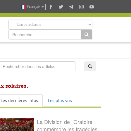
Français
x solaires.
Les dernières infos
Les plus vus
La Division de l'Oratoire
commémore les tragédies