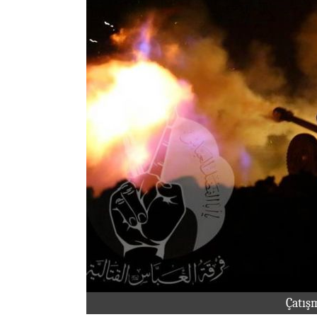
Çatış