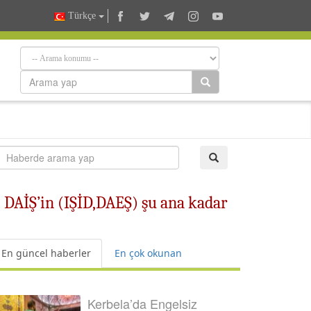
Türkçe
e DAİŞ’in (IŞİD,DAEŞ) şu ana kadar
En güncel haberler
En çok okunan
Kerbela’da Engelsiz