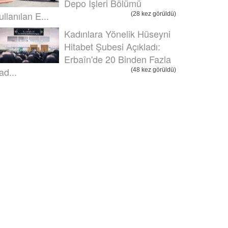
Depo İşleri Bölümü
ullanılan E...
(28 kez görüldü)
Kadınlara Yönelik Hüseyni
Hitabet Şubesi Açıkladı:
Erbaîn'de 20 Binden Fazla
ad...
(48 kez görüldü)