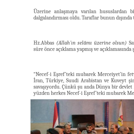
Üzerine anlaşmaya varılan hususlardan b
dalgalandırması oldu. Taraflar bunun dışında 
Hz.Abbas
(Allah'ın selâmı üzerine olsun)
Sa
süre önce açıklama yapmış ve açıklamasında ş
“Necef-i Eşref’teki mubarek Merceiyet’in fet
İran, Türkiye, Suudi Arabistan ve Kuveyt şi
savaşıyordu. Çünkü şu anda Dünya bir devlet il
yüzden herkes Necef-i Eşref’teki mubarek Merc