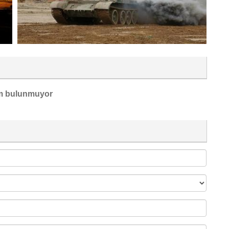
m bulunmuyor