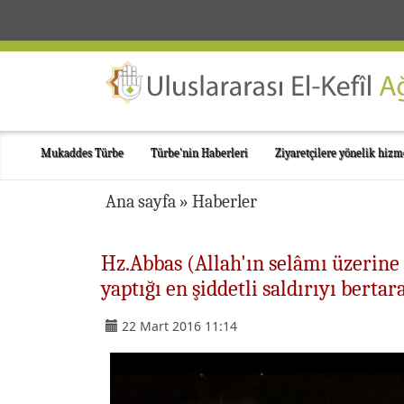
Mukaddes Türbe
Türbe'nin Haberleri
Ziyaretçilere yönelik hizm
Ana sayfa
»
Haberler
Hz.Abbas (Allah'ın selâmı üzerine
yaptığı en şiddetli saldırıyı bertara
22 Mart 2016 11:14