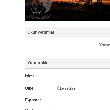
Okur yorumları
Yoru
Yorum ekle
İsim:
Ülke:
E-posta: