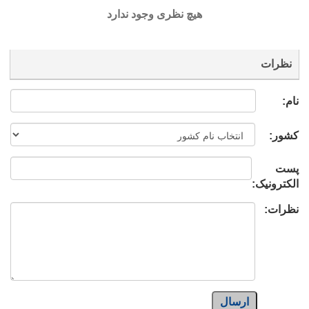
هیچ نظری وجود ندارد
نظرات
نام:
کشور:
پست
الکترونیک:
نظرات:
ارسال