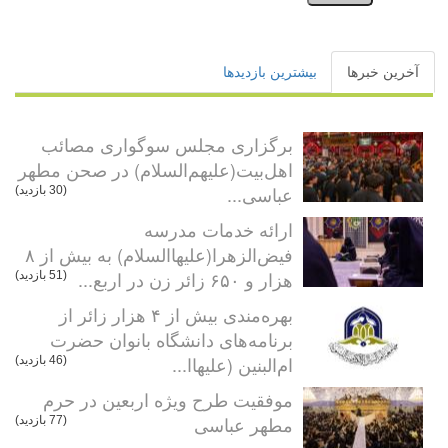
آخرین خبرها
بیشترین بازدیدها
برگزاری مجلس سوگواری مصائب
اهل‌بیت(علیهم‌السلام) در صحن مطهر
عباسی...
(30 بازدید)
ارائه خدمات مدرسه
فیض‌الزهرا(علیهاالسلام) به بیش از ۸
هزار و ۶۵۰ زائر زن در اربع...
(51 بازدید)
بهره‌مندی بیش از ۴ هزار زائر از
برنامه‌های دانشگاه بانوان حضرت
ام‌البنین (علیهاا...
(46 بازدید)
موفقیت طرح ویژه اربعین در حرم
مطهر عباسی
(77 بازدید)