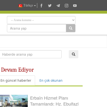
Türkçe
e Devam Ediyor
En güncel haberler
En çok okunan
Erbaîn Hizmet Planı
Tamamlandı: Hz. Ebulfazl