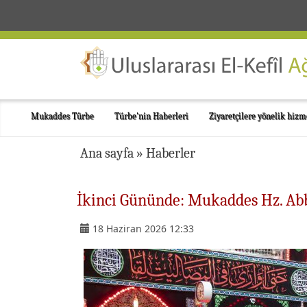
Mukaddes Türbe
Türbe'nin Haberleri
Ziyaretçilere yönelik hizm
Ana sayfa
»
Haberler
İkinci Gününde: Mukaddes Hz. Abb
18 Haziran 2026 12:33