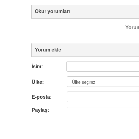
Okur yorumları
Yoru
Yorum ekle
İsim:
Ülke:
E-posta:
Paylaş: