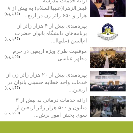
فیض‌الزهرا(علیهاالسلام) به بیش از ۸
هزار و ۶۵۰ زائر زن در اربع...
(72 بازدید)
بهره‌مندی بیش از ۴ هزار زائر از
برنامه‌های دانشگاه بانوان حضرت
ام‌البنین (علیهاا...
(57 بازدید)
موفقیت طرح ویژه اربعین در حرم
مطهر عباسی
(96 بازدید)
بهره‌مندی بیش از ۲۰ هزار زائر زن از
خدمات واحد خطابه حسینی بانوان در
اربعین...
(77 بازدید)
ارائه خدمات درمانی به بیش از ۳
میلیون و ۵۰۰ هزار زائر اربعین از
سوی بخش امور پزش...
(90 بازدید)