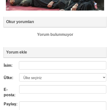
Okur yorumları
Yorum bulunmuyor
Yorum ekle
İsim:
Ülke:
E-
posta:
Paylaş: