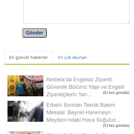
Gönder
En güncel haberler
En çok okunan
Kerbela’da Engelsiz Ziyaret:
Güvenlik Bölümü Yaşlı ve Engelli
Ziyaretçilerin Yan...
(61 kez görüldü)
Erbaîn Sonrası Teknik Bakım
Mesaisi: Beynel-Haremeyn
Meydanı’ndaki Hava Soğutuc...
(53 kez görüldü)