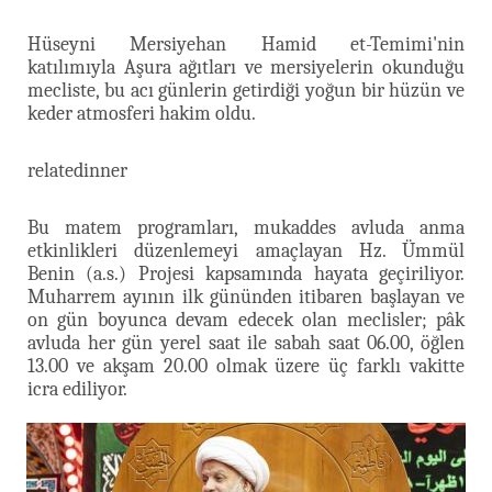
Hüseyni Mersiyehan Hamid et-Temimi'nin
katılımıyla Aşura ağıtları ve mersiyelerin okunduğu
mecliste, bu acı günlerin getirdiği yoğun bir hüzün ve
keder atmosferi hakim oldu.
relatedinner
Bu matem programları, mukaddes avluda anma
etkinlikleri düzenlemeyi amaçlayan Hz. Ümmül
Benin (a.s.) Projesi kapsamında hayata geçiriliyor.
Muharrem ayının ilk gününden itibaren başlayan ve
on gün boyunca devam edecek olan meclisler; pâk
avluda her gün yerel saat ile sabah saat 06.00, öğlen
13.00 ve akşam 20.00 olmak üzere üç farklı vakitte
icra ediliyor.