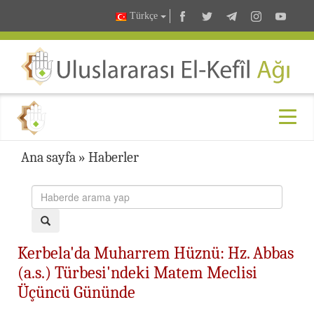
Türkçe
Ana sayfa
»
Haberler
Kerbela'da Muharrem Hüznü: Hz. Abbas
(a.s.) Türbesi'ndeki Matem Meclisi
Üçüncü Gününde