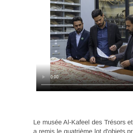
Le musée Al-Kafeel des Trésors et
a remis le quatrième lot d'objets 