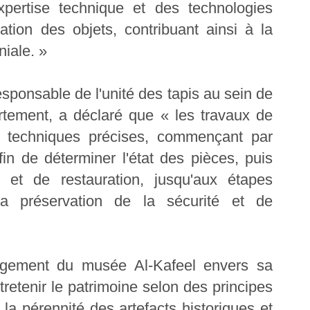
xpertise technique et des technologies
ion des objets, contribuant ainsi à la
niale. »
esponsable de l'unité des tapis au sein de
rtement, a déclaré que « les travaux de
es techniques précises, commençant par
fin de déterminer l'état des pièces, puis
e et de restauration, jusqu'aux étapes
r la préservation de la sécurité et de
gagement du musée Al-Kafeel envers sa
tretenir le patrimoine selon des principes
i la pérennité des artefacts historiques et