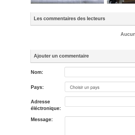
Les commentaires des lecteurs
Aucun
Ajouter un commentaire
Nom:
Pays:
Adresse
éléctronique:
Message: