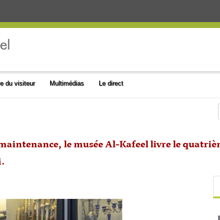
e du visiteur
Multimédias
Le direct
maintenance, le musée Al-Kafeel livre le quatriè
i.