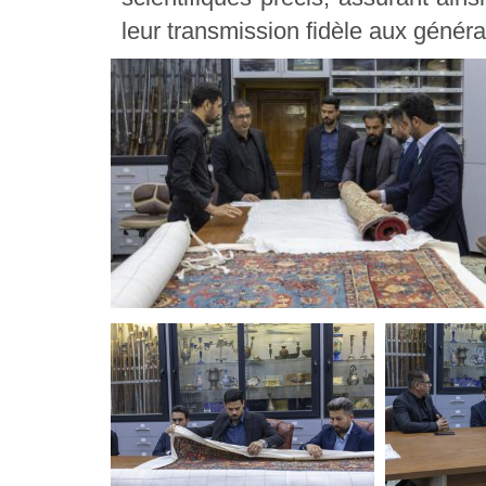
leur transmission fidèle aux généra