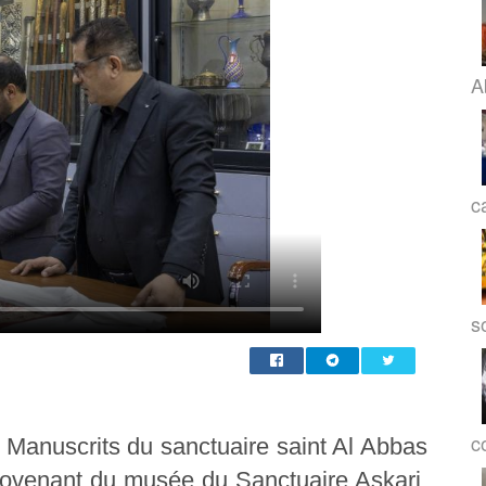
A
c
s
co
 Manuscrits du sanctuaire saint Al Abbas
provenant du musée du Sanctuaire Askari,