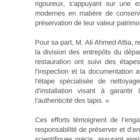
rigoureux, s'appuyant sur une e
modernes en matière de conservat
préservation de leur valeur patrimo
Pour sa part, M. Ali Ahmed Attia, r
la division des entrepôts du dépa
restauration ont suivi des étap
l'inspection et la documentation a
l'étape spécialisée de nettoyag
d'installation visant à garanti
l'authenticité des tapis. »
Ces efforts témoignent de l’en
responsabilité de préserver et d’en
scientifiques précis, assurant ains