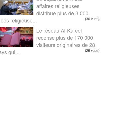
affaires religieuses
distribue plus de 3 000
obes religieuse...
(30 vues)
Le réseau Al-Kafeel
recense plus de 170 000
visiteurs originaires de 28
ays qui...
(29 vues)