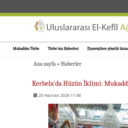
Mukaddes Türbe
Türbe'nin Haberleri
Ziyaretçilere yönelik hizm
Ana sayfa
»
Haberler
Kerbela'da Hüzün İklimi: Mukadd
20 Haziran 2026 11:48