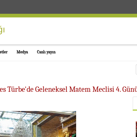
etler
Medya
Canlı yayın
es Türbe'de Geleneksel Matem Meclisi 4. Gün