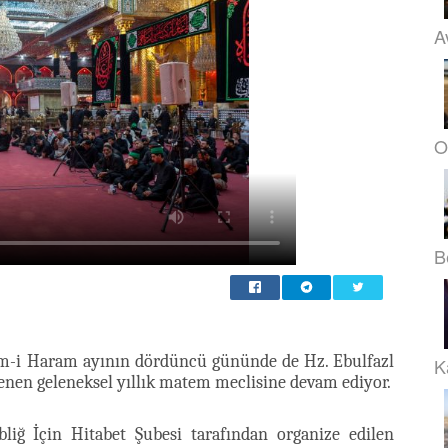
A
O
B
em-i Haram ayının dördüncü gününde de Hz. Ebulfazl
K
enen geleneksel yıllık matem meclisine devam ediyor.
iğ İçin Hitabet Şubesi tarafından organize edilen