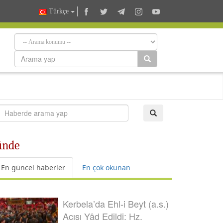
Türkçe
ünde
En güncel haberler
En çok okunan
Kerbela’da Ehl-i Beyt (a.s.)
Acısı Yâd Edildi: Hz.