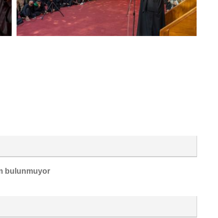
m bulunmuyor