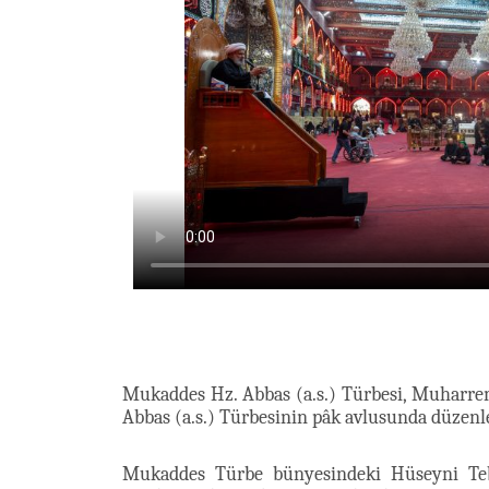
Mukaddes Hz. Abbas (a.s.) Türbesi, Muharr
Abbas (a.s.) Türbesinin pâk avlusunda düzenl
Mukaddes Türbe bünyesindeki Hüseyni Tebl