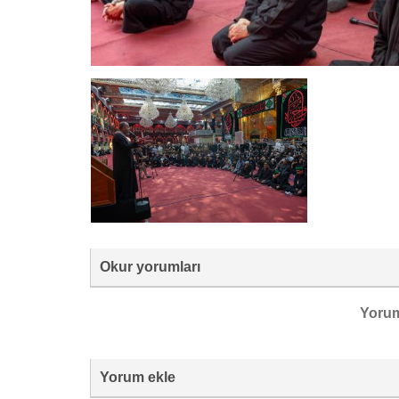
Okur yorumları
Yoru
Yorum ekle