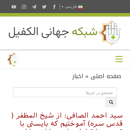
فارسى
صفحه اصلی
»
اخبار
سید احمد الصافی: از شیخ المظفر (
قدس سره) آموختیم که بایستی با