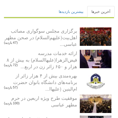
آخرین خبرها
بیشترین بازدیدها
برگزاری مجلس سوگواری مصائب
اهل‌بیت(علیهم‌السلام) در صحن مطهر
عباسی...
(47 بازدید)
ارائه خدمات مدرسه
فیض‌الزهرا(علیهاالسلام) به بیش از ۸
هزار و ۶۵۰ زائر زن در اربع...
(72 بازدید)
بهره‌مندی بیش از ۴ هزار زائر از
برنامه‌های دانشگاه بانوان حضرت
ام‌البنین (علیهاا...
(57 بازدید)
موفقیت طرح ویژه اربعین در حرم
مطهر عباسی
(100 بازدید)