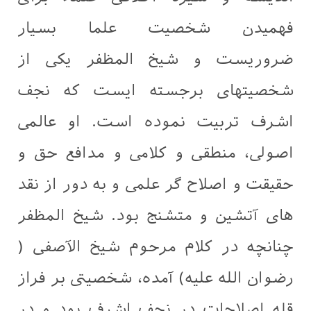
فهمیدن شخصیت علما بسیار
ضروریست و شیخ المظفر یکی از
شخصیتهای برجسته ایست که نجف
اشرف تربیت نموده است. او عالمی
اصولی، منطقی و کلامی و مدافع حق و
حقیقت و اصلاح گر علمی و به دور از نقد
های آتشین و متشنج بود. شیخ المظفر
چنانچه در کلام مرحوم شیخ الآصفی (
رضوان الله علیه) آمده، شخصیتی بر فراز
قله اصلاحات در نجف اشرف بود و در