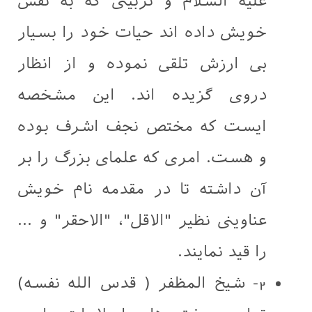
علیه السلام و تربیتی که به نفس
خویش داده اند حیات خود را بسیار
بی ارزش تلقی نموده و از انظار
دروی گزیده اند. این مشخصه
ایست که مختص نجف اشرف بوده
و هست. امری که علمای بزرگ را بر
آن داشته تا در مقدمه نام خویش
عناوینی نظیر "الاقل"، "الاحقر" و ...
را قید نمایند.
2- شیخ المظفر ( قدس الله نفسه)