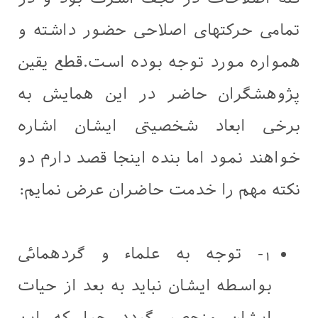
تمامی حرکتهای اصلاحی حضور داشته و
همواره مورد توجه بوده است.قطع یقین
پژوهشگران حاضر در این همایش به
برخی ابعاد شخصیتی ایشان اشاره
خواهند نمود اما بنده اینجا قصد دارم دو
نکته مهم را خدمت حاضران عرض نمایم:
1- توجه به علماء و گردهمائی
بواسطه ایشان نباید به بعد از حیات
ایشان منحصر گردد چرا که این