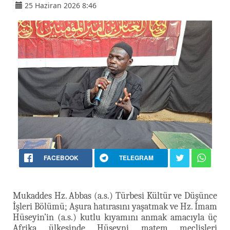
25 Haziran 2026 8:46
FACEBOOK
TELEGRAM
Mukaddes Hz. Abbas (a.s.) Türbesi Kültür ve Düşünce
İşleri Bölümü; Aşura hatırasını yaşatmak ve Hz. İmam
Hüseyin’in (a.s.) kutlu kıyamını anmak amacıyla üç
Afrika ülkesinde Hüseyni matem meclisleri