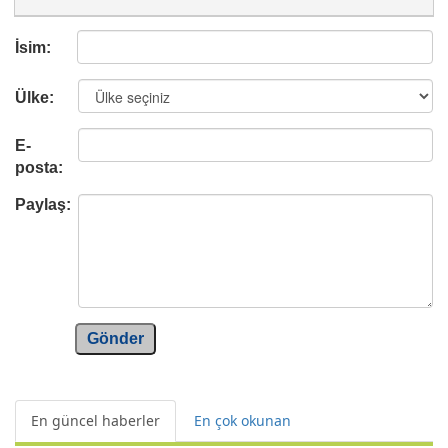
İsim:
Ülke:
E-
posta:
Paylaş:
Gönder
En güncel haberler
En çok okunan