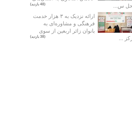
ل س...
(48 بازدید)
ارائه نزدیک به ۳ هزار خدمت
فرهنگی و مشاوره‌ای به
بانوان زائر اربعین از سوی
کز ...
(38 بازدید)