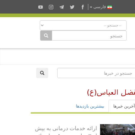
فارسى
فضل العباس(ع)
آخرین خبرها
بیشترین بازدیدها
ارائه خدمات درمانی به بیش