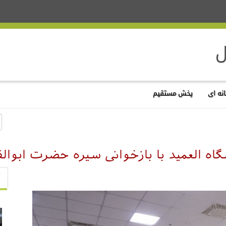
نه ای
پخش مستقیم
اه العمید با بازخوانی سیره حضرت ابوال