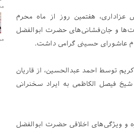
مح
س عزاداری، هفتمین روز از ماه محرم
دت‌ها و جان‌فشانی‌های حضرت ابوالفضل
مر
ایام عاشورای حسینی گرامی داشت.
 کریم توسط احمد عبدالحسین، از قاریان
 شیخ فیصل الکاظمی به ایراد سخنرانی
 و ویژگی‌های اخلاقی حضرت ابوالفضل