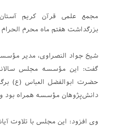
مجمع علمی قرآن کریم آستان
بزرگداشت هفتم ماه محرم الحرام ر
شیخ جواد النصراوی، مدیر مؤسسه 
گفت: این مؤسسه مجلس سالانه
حضرت ابوالفضل العباس (ع) برگز
دانش‌پژوهان مؤسسه همراه بود و 
وی افزود: این مجلس با تلاوت آیات