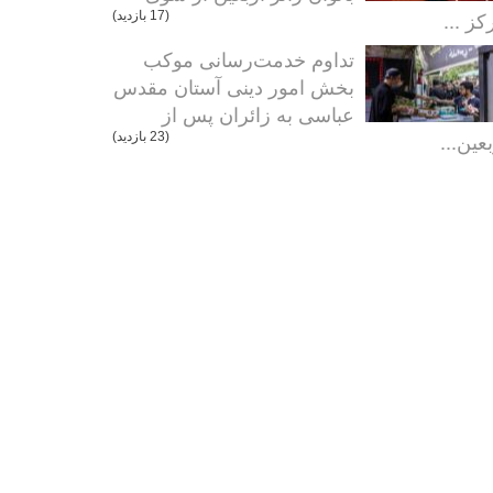
کز ...
(17 بازدید)
تداوم خدمت‌رسانی موکب
بخش امور دینی آستان مقدس
عباسی به زائران پس از
عین...
(23 بازدید)