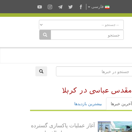
فارسى
مقدس عباسی در کربلا
آخرین خبرها
بیشترین بازدیدها
آغاز عملیات پاکسازی گسترده