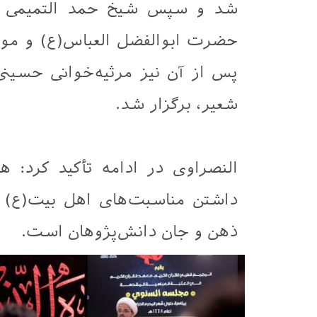
شد و سپس شیخ حمد التمیمی در
حضرت ابوالفضل العباس(ع) و مو
پس از آن نیز مرثیه‌خوانی حسینی
شعیر، برگزار شد.
النصراوی در ادامه تأکید کرد: 
داشتن مناسبت‌های اهل‌ بیت(ع) و
ذهن و جان دانش‌پژوهان است.