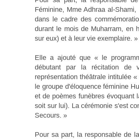
Féminine, Mme Adhraa al-Shami, a
dans le cadre des commémoration
durant le mois de Muharram, en h
sur eux) et à leur vie exemplaire. »
Elle a ajouté que « le program
débutant par la récitation de 
représentation théâtrale intitulée
le groupe d'éloquence féminine Hus
et de poèmes funèbres évoquant la
soit sur lui). La cérémonie s'est co
Secours. »
Pour sa part, la responsable de la