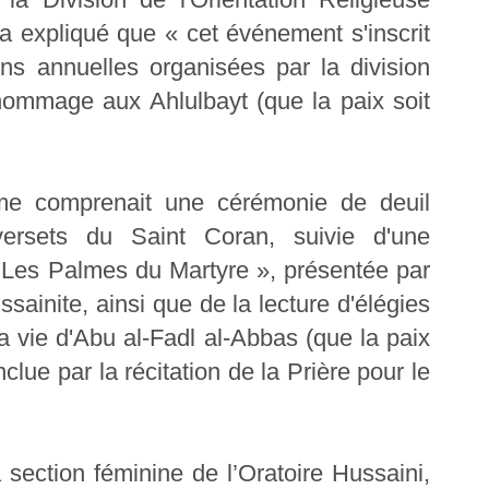
 expliqué que « cet événement s'inscrit
s annuelles organisées par la division
ommage aux Ahlulbayt (que la paix soit
me comprenait une cérémonie de deuil
versets du Saint Coran, suivie d'une
 « Les Palmes du Martyre », présentée par
sainite, ainsi que de la lecture d'élégies
 vie d'Abu al-Fadl al-Abbas (que la paix
nclue par la récitation de la Prière pour le
 section féminine de l’Oratoire Hussaini,