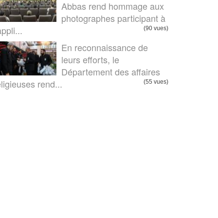
Abbas rend hommage aux
photographes participant à
appli...
(90 vues)
En reconnaissance de
leurs efforts, le
Département des affaires
eligieuses rend...
(55 vues)