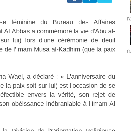
l'
ieuse féminine du Bureau des Affaires
int Al Abbas a commémoré la vie d'Abu al-
sur lui) lors d'une cérémonie de deuil
e de l'Imam Musa al-Kadhim (que la paix
r
a Wael, a déclaré : « L'anniversaire du
 la paix soit sur lui) est l'occasion de se
ectible envers la vérité, son rejet de
et son obéissance inébranlable à l'Imam Al
la Division de l'Orientation Religieuse