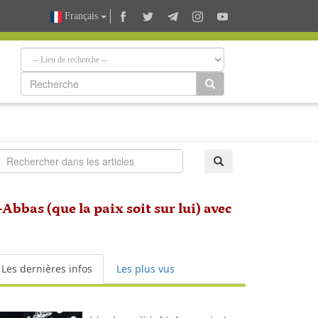
Français
bbas (que la paix soit sur lui) avec
Les dernières infos
Les plus vus