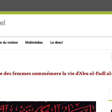
e du visiteur
Multimédias
Le direct
use des femmes commémore la vie d'Abu al-Fadl al-A