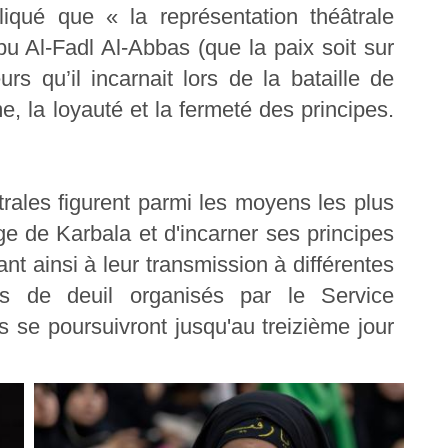
qué que « la représentation théâtrale
bu Al-Fadl Al-Abbas (que la paix soit sur
urs qu’il incarnait lors de la bataille de
me, la loyauté et la fermeté des principes.
rales figurent parmi les moyens les plus
e de Karbala et d'incarner ses principes
ant ainsi à leur transmission à différentes
ts de deuil organisés par le Service
s se poursuivront jusqu'au treizième jour