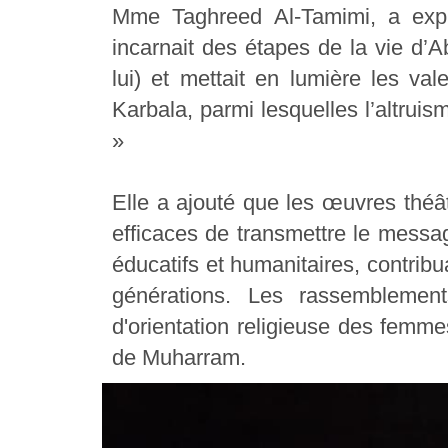
Mme Taghreed Al-Tamimi, a expli
incarnait des étapes de la vie d’A
lui) et mettait en lumière les vale
Karbala, parmi lesquelles l’altruis
»
Elle a ajouté que les œuvres théât
efficaces de transmettre le messag
éducatifs et humanitaires, contribu
générations. Les rassemblemen
d'orientation religieuse des femme
de Muharram.