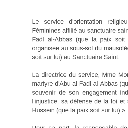
Le service d'orientation relig
Féminines affilié au sanctuaire sa
Fadl al-Abbas (que la paix soit 
organisée au sous-sol du mausolé
soit sur lui) au Sanctuaire Saint.
La directrice du service, Mme Mon
martyre d'Abu al-Fadl al-Abbas (que
souvenir de son engagement indéf
l'injustice, sa défense de la foi 
Hussein (que la paix soit sur lui).»
Pour sa part, la responsable de 