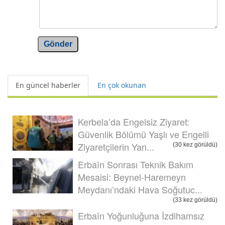
Gönder
En güncel haberler
En çok okunan
Kerbela’da Engelsiz Ziyaret:
Güvenlik Bölümü Yaşlı ve Engelli
Ziyaretçilerin Yan...
(30 kez görüldü)
Erbaîn Sonrası Teknik Bakım
Mesaisi: Beynel-Haremeyn
Meydanı’ndaki Hava Soğutuc...
(33 kez görüldü)
Erbaîn Yoğunluğuna İzdihamsız