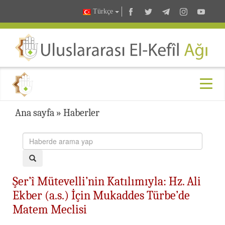
Türkçe
Ana sayfa
»
Haberler
Şer’î Mütevelli’nin Katılımıyla: Hz. Ali
Ekber (a.s.) İçin Mukaddes Türbe’de
Matem Meclisi