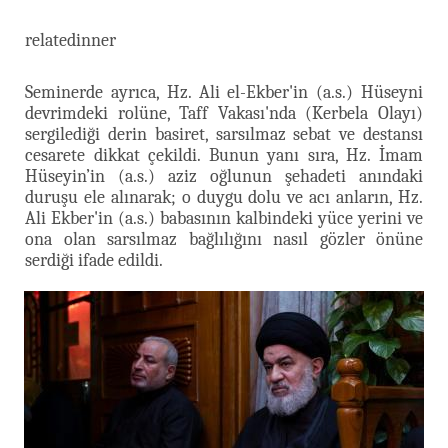
relatedinner
Seminerde ayrıca, Hz. Ali el-Ekber'in (a.s.) Hüseyni
devrimdeki rolüne, Taff Vakası'nda (Kerbela Olayı)
sergilediği derin basiret, sarsılmaz sebat ve destansı
cesarete dikkat çekildi. Bunun yanı sıra, Hz. İmam
Hüseyin’in (a.s.) aziz oğlunun şehadeti anındaki
duruşu ele alınarak; o duygu dolu ve acı anların, Hz.
Ali Ekber'in (a.s.) babasının kalbindeki yüce yerini ve
ona olan sarsılmaz bağlılığını nasıl gözler önüne
serdiği ifade edildi.