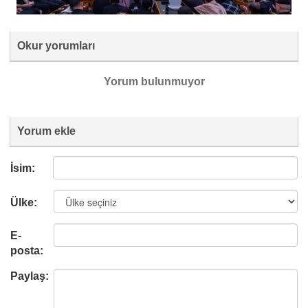
Okur yorumları
Yorum bulunmuyor
Yorum ekle
İsim:
Ülke:
E-
posta:
Paylaş: