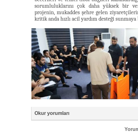
sorumluluklarını çok daha yüksek bir verim
projenin, mukaddes şehre gelen ziyaretçiler
kritik anda hızlı acil yardım desteği sunmaya
Okur yorumları
Yoru