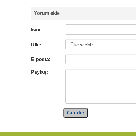
Yorum ekle
İsim:
Ülke:
E-posta:
Paylaş:
Gönder