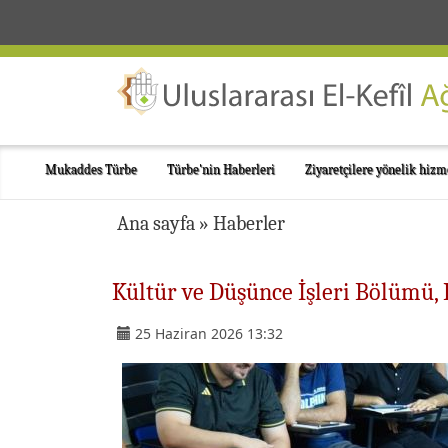
Mukaddes Türbe
Türbe'nin Haberleri
Ziyaretçilere yönelik hizm
Ana sayfa
»
Haberler
Kültür ve Düşünce İşleri Bölümü, 
25 Haziran 2026 13:32