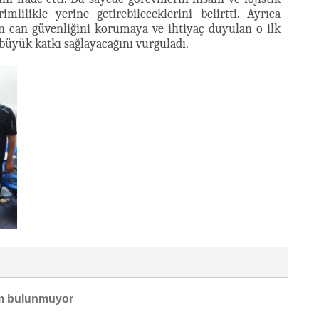
lilikle yerine getirebileceklerini belirtti. Ayrıca
in can güvenliğini korumaya ve ihtiyaç duyulan o ilk
 büyük katkı sağlayacağını vurguladı.
m bulunmuyor