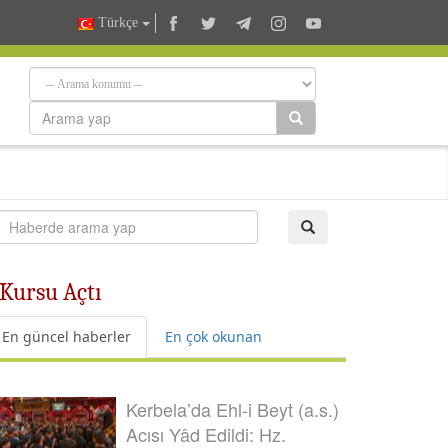
Türkçe
 Kursu Açtı
En güncel haberler
En çok okunan
Kerbela’da Ehl-i Beyt (a.s.)
Acısı Yâd Edildi: Hz.