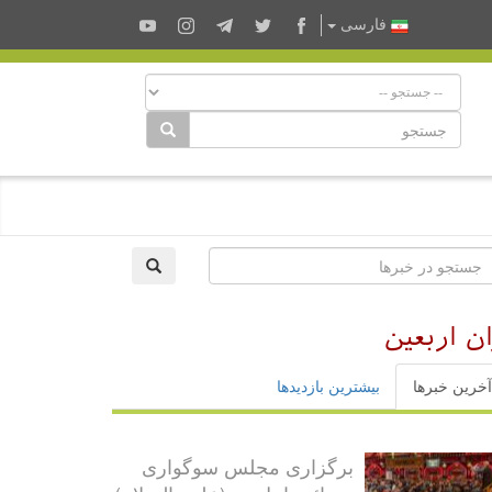
فارسى
ن اربعین
آخرین خبرها
بیشترین بازدیدها
برگزاری مجلس سوگواری