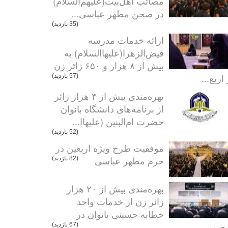
مصائب اهل‌بیت(علیهم‌السلام)
در صحن مطهر عباسی...
(35 بازدید)
ارائه خدمات مدرسه
فیض‌الزهرا(علیهاالسلام) به
بیش از ۸ هزار و ۶۵۰ زائر زن
اربع...
(57 بازدید)
بهره‌مندی بیش از ۴ هزار زائر
از برنامه‌های دانشگاه بانوان
حضرت ام‌البنین (علیهاا...
(52 بازدید)
موفقیت طرح ویژه اربعین در
حرم مطهر عباسی
(82 بازدید)
بهره‌مندی بیش از ۲۰ هزار
زائر زن از خدمات واحد
خطابه حسینی بانوان در
عین...
(67 بازدید)