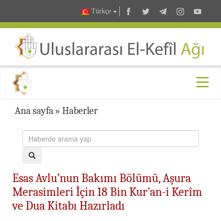
Türkçe
Ana sayfa
»
Haberler
Esas Avlu’nun Bakımı Bölümü, Aşura
Merasimleri İçin 18 Bin Kur’an-i Kerîm
ve Dua Kitabı Hazırladı