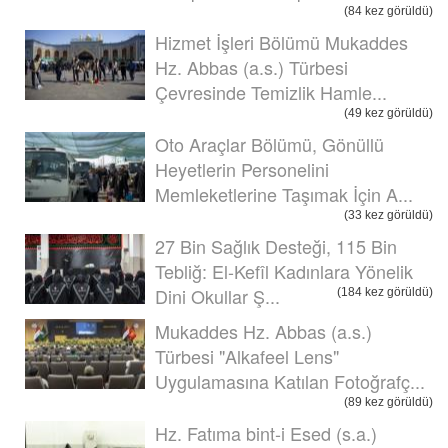
(84 kez görüldü)
Hizmet İşleri Bölümü Mukaddes
Hz. Abbas (a.s.) Türbesi
Çevresinde Temizlik Hamle...
(49 kez görüldü)
Oto Araçlar Bölümü, Gönüllü
Heyetlerin Personelini
Memleketlerine Taşımak İçin A...
(33 kez görüldü)
27 Bin Sağlık Desteği, 115 Bin
Tebliğ: El-Kefîl Kadınlara Yönelik
Dini Okullar Ş...
(184 kez görüldü)
Mukaddes Hz. Abbas (a.s.)
Türbesi "Alkafeel Lens"
Uygulamasına Katılan Fotoğrafç...
(89 kez görüldü)
Hz. Fatıma bint-i Esed (s.a.)