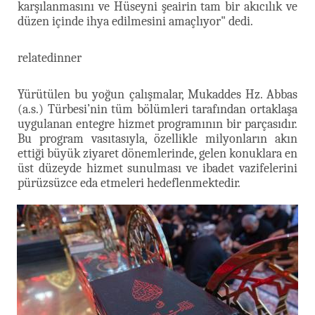
karşılanmasını ve Hüseyni şeairin tam bir akıcılık ve
düzen içinde ihya edilmesini amaçlıyor" dedi.
relatedinner
Yürütülen bu yoğun çalışmalar, Mukaddes Hz. Abbas
(a.s.) Türbesi’nin tüm bölümleri tarafından ortaklaşa
uygulanan entegre hizmet programının bir parçasıdır.
Bu program vasıtasıyla, özellikle milyonların akın
ettiği büyük ziyaret dönemlerinde, gelen konuklara en
üst düzeyde hizmet sunulması ve ibadet vazifelerini
pürüzsüzce eda etmeleri hedeflenmektedir.