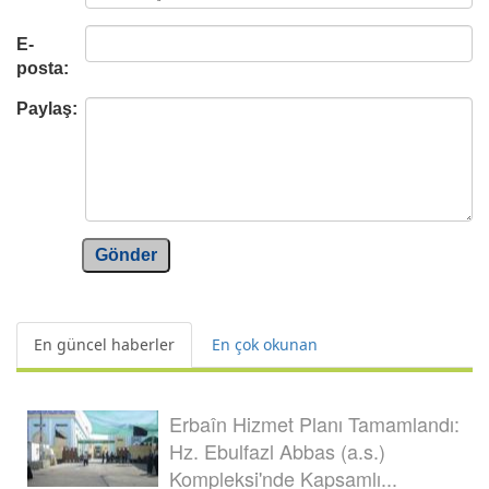
E-
posta:
Paylaş:
Gönder
En güncel haberler
En çok okunan
Erbaîn Hizmet Planı Tamamlandı:
Hz. Ebulfazl Abbas (a.s.)
Kompleksi'nde Kapsamlı...