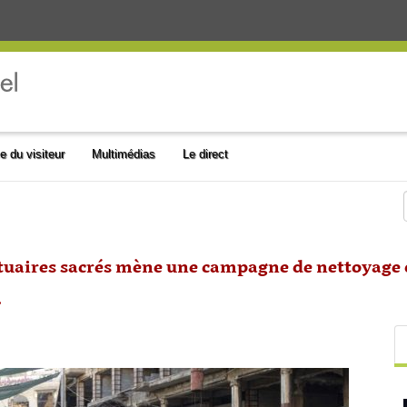
e du visiteur
Multimédias
Le direct
nctuaires sacrés mène une campagne de nettoyage 
.