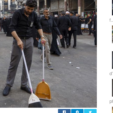
f.
d
p