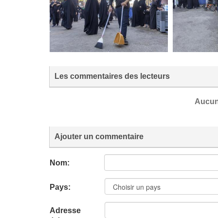
Les commentaires des lecteurs
Aucun
Ajouter un commentaire
Nom:
Pays:
Adresse