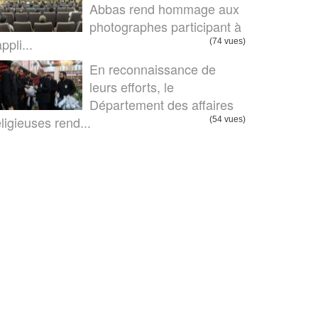
Abbas rend hommage aux
photographes participant à
appli...
(74 vues)
En reconnaissance de
leurs efforts, le
Département des affaires
eligieuses rend...
(54 vues)