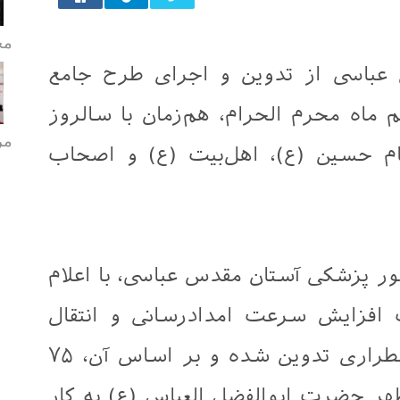
مح
باسی از تدوین و اجرای طرح جامع
ماه محرم الحرام، هم‌زمان با سالروز
مر
م حسین (ع)، اهل‌بیت (ع) و اصحاب
ور پزشکی آستان مقدس عباسی، با اعلام
افزایش سرعت امدادرسانی و انتقال
بیماران و مصدومان در شرایط اضطراری تدوین شده و بر اساس آن، ۷۵
 حضرت ابوالفضل العباس (ع) به کار