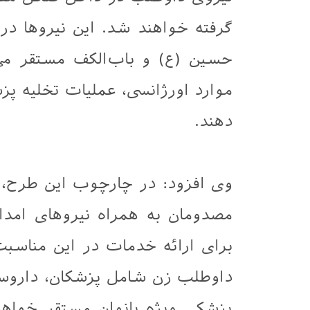
گرفته خواهند شد. این نیروها در
حسین (ع) و باب‌الکف مستقر می
موارد اورژانسی، عملیات تخلیه پ
دهند.
وی افزود: در چارچوب این طرح، 
مصدومان به همراه نیروهای امدا
داوطلب زن شامل پزشکان، داروساز
پزشکی ویژه بانوان مستقر خواهند