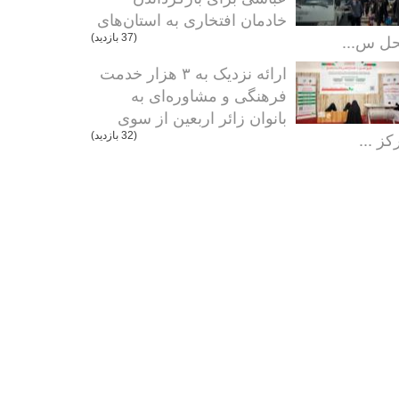
خادمان افتخاری به استان‌های
ل س...
(37 بازدید)
ارائه نزدیک به ۳ هزار خدمت
فرهنگی و مشاوره‌ای به
بانوان زائر اربعین از سوی
کز ...
(32 بازدید)