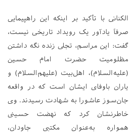
الکنانی با تأکید بر اینکه این راهپیمایی
صرفاً یادآور یک رویداد تاریخی نیست،
گفت: این مراسم، تجلی زنده نگه داشتن
مظلومیت حضرت امام حسین
(علیه‌السلام)، اهل‌بیت (علیهم‌السلام) و
یاران باوفای ایشان است که در واقعه
جان‌سوز عاشورا به شهادت رسیدند. وی
خاطرنشان کرد که نهضت حسینی
همواره به‌عنوان مکتبی جاودان،