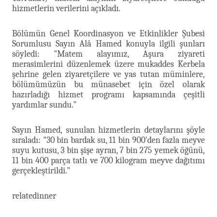
hizmetlerin verilerini açıkladı.
Bölümün Genel Koordinasyon ve Etkinlikler Şubesi
Sorumlusu Sayın Alâ Hamed konuyla ilgili şunları
söyledi: "Matem alayımız, Aşura ziyareti
merasimlerini düzenlemek üzere mukaddes Kerbela
şehrine gelen ziyaretçilere ve yas tutan müminlere,
bölümümüzün bu münasebet için özel olarak
hazırladığı hizmet programı kapsamında çeşitli
yardımlar sundu."
Sayın Hamed, sunulan hizmetlerin detaylarını şöyle
sıraladı: "30 bin bardak su, 11 bin 900'den fazla meyve
suyu kutusu, 3 bin şişe ayran, 7 bin 275 yemek öğünü,
11 bin 400 parça tatlı ve 700 kilogram meyve dağıtımı
gerçekleştirildi."
relatedinner