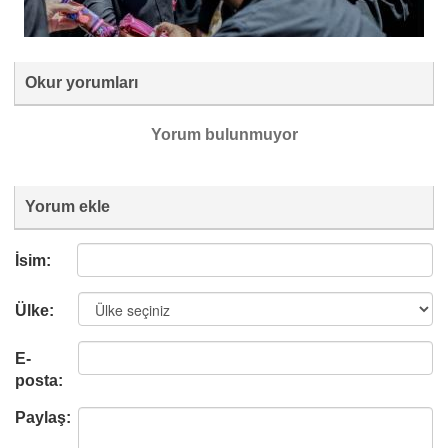
Okur yorumları
Yorum bulunmuyor
Yorum ekle
İsim:
Ülke:
E-
posta:
Paylaş: