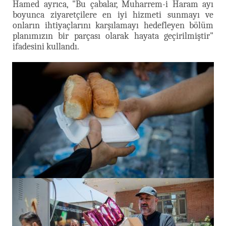
Hamed ayrıca, "Bu çabalar, Muharrem-i Haram ayı
boyunca ziyaretçilere en iyi hizmeti sunmayı ve
onların ihtiyaçlarını karşılamayı hedefleyen bölüm
planımızın bir parçası olarak hayata geçirilmiştir"
ifadesini kullandı.