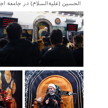
الحسین (علیه‌السلام) در جامعه اج