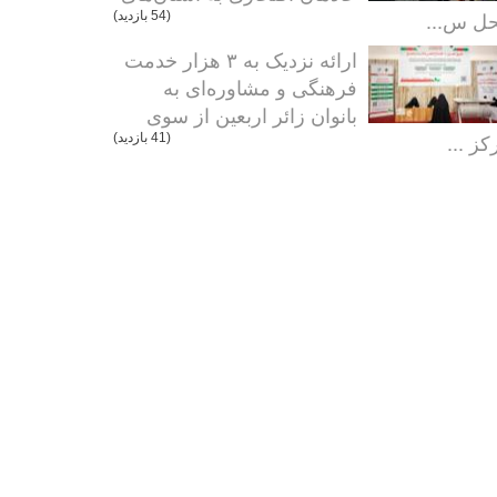
ل س...
(54 بازدید)
ارائه نزدیک به ۳ هزار خدمت
فرهنگی و مشاوره‌ای به
بانوان زائر اربعین از سوی
کز ...
(41 بازدید)