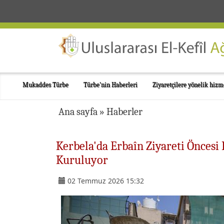
Mukaddes Türbe
Türbe'nin Haberleri
Ziyaretçilere yönelik hizm
Ana sayfa
»
Haberler
Kerbela'da Erbaîn Ziyareti Öncesi
Kuruluyor
02 Temmuz 2026 15:32