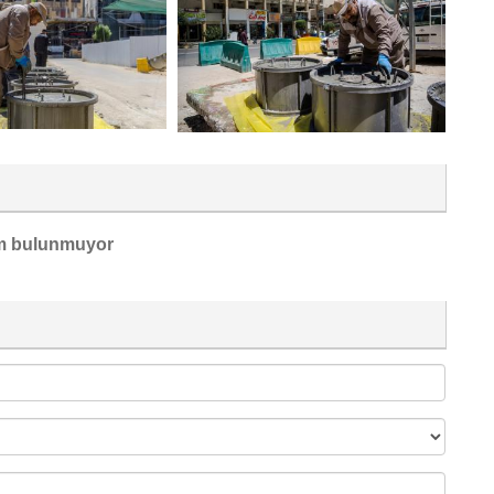
m bulunmuyor