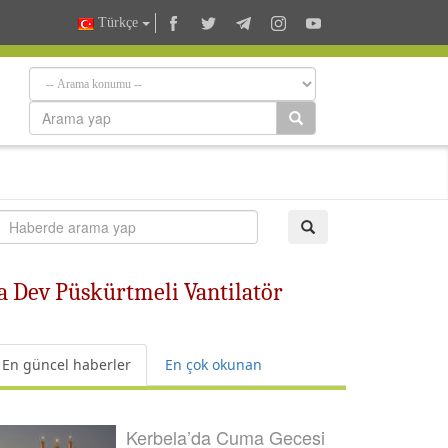
Türkçe
ya Dev Püskürtmeli Vantilatör
En güncel haberler
En çok okunan
Kerbela’da Cuma Gecesi