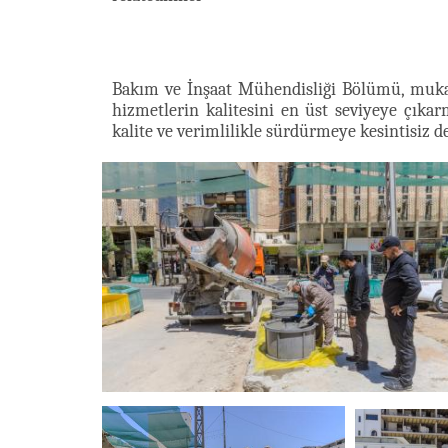
Bakım ve İnşaat Mühendisliği Bölümü, muka
hizmetlerin kalitesini en üst seviyeye çıka
kalite ve verimlilikle sürdürmeye kesintisiz 