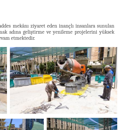
ddes mekânı ziyaret eden inançlı insanlara sunulan
rmak adına geliştirme ve yenileme projelerini yüksek
devam etmektedir.