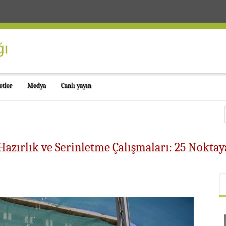
etler
Medya
Canlı yayın
 Hazırlık ve Serinletme Çalışmaları: 25 Nokta