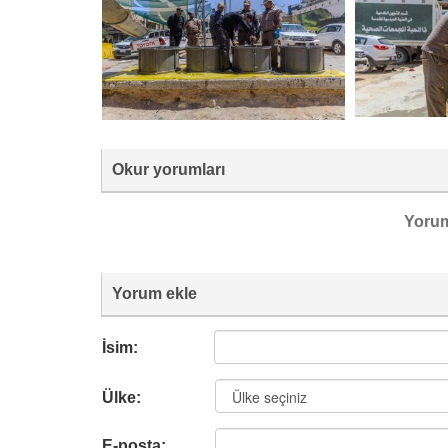
Okur yorumları
Yoru
Yorum ekle
İsim:
Ülke:
E-posta: