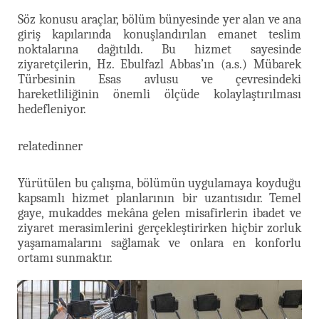
Söz konusu araçlar, bölüm bünyesinde yer alan ve ana
giriş kapılarında konuşlandırılan emanet teslim
noktalarına dağıtıldı. Bu hizmet sayesinde
ziyaretçilerin, Hz. Ebulfazl Abbas’ın (a.s.) Mübarek
Türbesinin Esas avlusu ve çevresindeki
hareketliliğinin önemli ölçüde kolaylaştırılması
hedefleniyor.
relatedinner
Yürütülen bu çalışma, bölümün uygulamaya koyduğu
kapsamlı hizmet planlarının bir uzantısıdır. Temel
gaye, mukaddes mekâna gelen misafirlerin ibadet ve
ziyaret merasimlerini gerçekleştirirken hiçbir zorluk
yaşamamalarını sağlamak ve onlara en konforlu
ortamı sunmaktır.