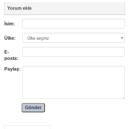
Yorum ekle
İsim:
Ülke:
E-
posta:
Paylaş:
Gönder