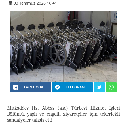
03 Temmuz 2026 16:41
FACEBOOK
TELEGRAM
Mukaddes Hz. Abbas (a.s.) Türbesi Hizmet İşleri
Bölümü, yaşlı ve engelli ziyaretçiler için tekerlekli
sandalyeler tahsis etti.