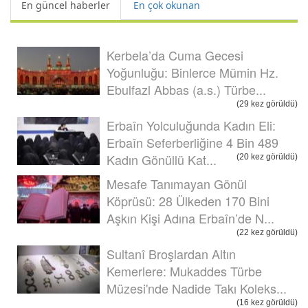
En güncel haberler
En çok okunan
Kerbela’da Cuma Gecesi
Yoğunluğu: Binlerce Mümin Hz.
Ebulfazl Abbas (a.s.) Türbe...
(29 kez görüldü)
Erbaîn Yolculuğunda Kadın Eli:
Erbaîn Seferberliğine 4 Bin 489
Kadın Gönüllü Kat...
(20 kez görüldü)
Mesafe Tanımayan Gönül
Köprüsü: 28 Ülkeden 170 Bini
Aşkın Kişi Adına Erbaîn’de N...
(22 kez görüldü)
Sultanî Broşlardan Altın
Kemerlere: Mukaddes Türbe
Müzesi'nde Nadide Takı Koleks...
(16 kez görüldü)