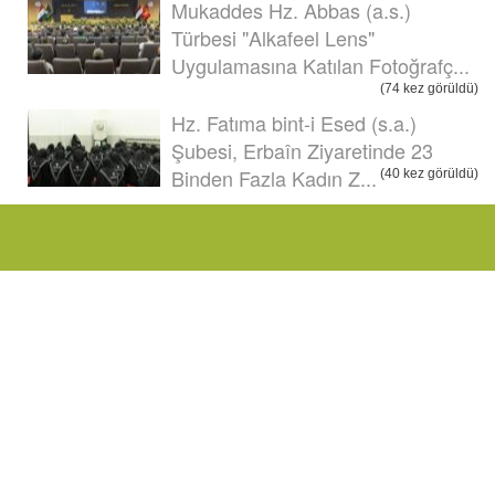
Mukaddes Hz. Abbas (a.s.)
Türbesi "Alkafeel Lens"
Uygulamasına Katılan Fotoğrafç...
(74 kez görüldü)
Hz. Fatıma bint-i Esed (s.a.)
Şubesi, Erbaîn Ziyaretinde 23
Binden Fazla Kadın Z...
(40 kez görüldü)