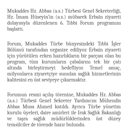
Mukaddes Hz. Abbas (a.s.) Türbesi Genel Sekreterliği,
Hz. İmam Hüseyin’in (a.s.) mübarek Erbaîn ziyareti
dolayısıyla düzenlenen 6. Tıbbi Forum programını
başlattı.
Forum, Mukaddes Türbe bünyesindeki Tıbbi İşler
Bölümü tarafından organize ediliyor. Erbaîn ziyareti
için yürütülen erken hazırlıkların bir parçası olan bu
program, tüm kurumların çabalarını tek bir çatı
altında birleştirmeyi hedefliyor. Temel amaç,
milyonlarca ziyaretçiye sunulan sağlık hizmetlerinin
kalitesini en üst seviyeye çıkarmaktır.
Forumun resmi açılış törenine, Mukaddes Hz. Abbas
(a.s.) Türbesi Genel Sekreter Yardımcısı Mühendis
Abbas Musa Ahmed katıldı. Ayrıca Türbe yönetim
kurulu üyeleri, daire amirleri ile Irak Sağlık Bakanlığı
ve taşra sağlık müdürlüklerinden üst düzey
temsilciler de törende hazır bulundu.