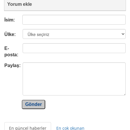
Yorum ekle
İsim:
Ülke:
E-
posta:
Paylaş:
Gönder
En güncel haberler
En çok okunan