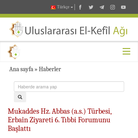
Türkçe
Ana sayfa
»
Haberler
Mukaddes Hz. Abbas (a.s.) Türbesi,
Erbaîn Ziyareti 6. Tıbbi Forumunu
Başlattı