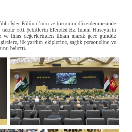
 Tıbbi İşler Bölümü’nün ve forumun düzenlenmesinde
takdir etti. Şehitlerin Efendisi Hz. İmam Hüseyin’in
lık ve ihlas değerlerinden ilham alarak gece gündüz
irelere, ilk yardım ekiplerine, sağlık personeline ve
nu belirtti.