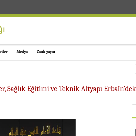
etler
Medya
Canlı yayın
r, Sağlık Eğitimi ve Teknik Altyapı Erbaîn’dek