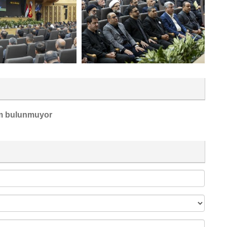
m bulunmuyor