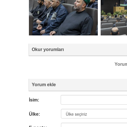
Okur yorumları
Yoru
Yorum ekle
İsim:
Ülke: