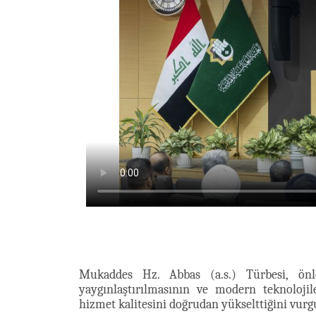
Mukaddes Hz. Abbas (a.s.) Türbesi, önley
yaygınlaştırılmasının ve modern teknolojil
hizmet kalitesini doğrudan yükselttiğini vurg