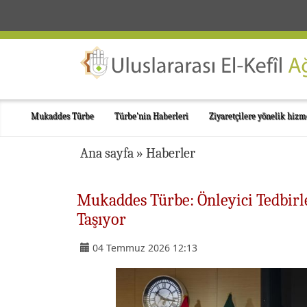
Mukaddes Türbe
Türbe'nin Haberleri
Ziyaretçilere yönelik hizm
Ana sayfa
»
Haberler
Mukaddes Türbe: Önleyici Tedbirle
Taşıyor
04 Temmuz 2026 12:13