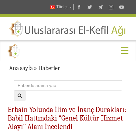
Türkçe
Ana sayfa
»
Haberler
Erbaîn Yolunda İlim ve İnanç Durakları:
Babil Hattındaki “Genel Kültür Hizmet
Alayı” Alanı İncelendi