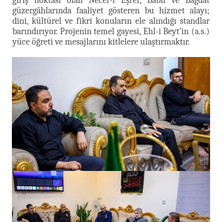
giriş noktası olan Necef-i Eşref, Babil ve Bağdat
güzergâhlarında faaliyet gösteren bu hizmet alayı;
dini, kültürel ve fikri konuların ele alındığı standlar
barındırıyor. Projenin temel gayesi, Ehl-i Beyt’in (a.s.)
yüce öğreti ve mesajlarını kitlelere ulaştırmaktır.