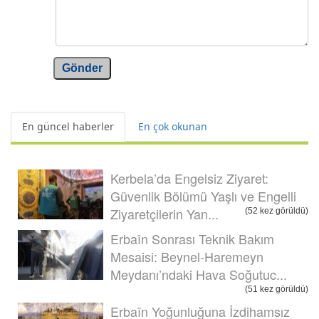
Gönder
En güncel haberler
En çok okunan
Kerbela’da Engelsiz Ziyaret:
Güvenlik Bölümü Yaşlı ve Engelli
Ziyaretçilerin Yan...
(52 kez görüldü)
Erbaîn Sonrası Teknik Bakım
Mesaisi: Beynel-Haremeyn
Meydanı’ndaki Hava Soğutuc...
(51 kez görüldü)
Erbaîn Yoğunluğuna İzdihamsız