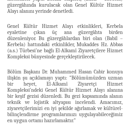
güzergâhında kurulacak olan Genel Kültür Hizmet
Alayı alanını yerinde denetledi.
Genel Kültür Hizmet Alayı etkinlikleri, Kerbela
eyaletine çıkan üç ana güzergâhta birden
düzenleniyor. Bu güzergâhlardan biri olan (Babil –
Kerbela) hattındaki etkinlikler, Mukaddes Hz. Abbas
(a.s.) Türbesi’ne bağlı El-Alkamî Ziyaretçilere Hizmet
Kompleksi bünyesinde gerçekleştirilecek.
Bölüm Başkanı Dr. Muhammed Hasan Cabir konuya
ilişkin şu açıklamayı yaptı: "Bölümümüzden uzman
bir heyet, El-Alkamî Ziyaretçi Hizmet
Kompleksi’ndeki Genel Kültür Hizmet Alayı alanına
bir keşif gezisi düzenledi. Bu gezi kapsamında alanın
teknik ve lojistik altyapısı incelendi. Amacımız,
ziyaretçilerimizi en iyi şekilde ağırlamak ve kültürel-
bilinçlendirme programlarımızı uygulayabileceğimiz
en uygun ortamı hazırlamaktır."