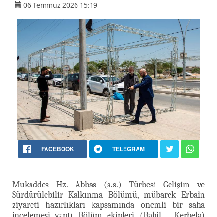
06 Temmuz 2026 15:19
FACEBOOK
TELEGRAM
Mukaddes Hz. Abbas (a.s.) Türbesi Gelişim ve
Sürdürülebilir Kalkınma Bölümü, mübarek Erbaîn
ziyareti hazırlıkları kapsamında önemli bir saha
incelemesi yaptı. Bölüm ekipleri, (Babil – Kerbela)