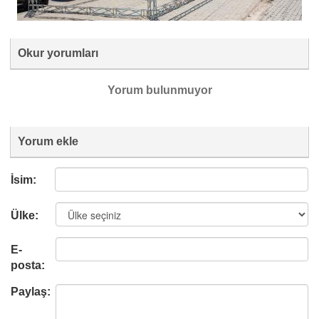
Okur yorumları
Yorum bulunmuyor
Yorum ekle
İsim:
Ülke:
E-
posta:
Paylaş: