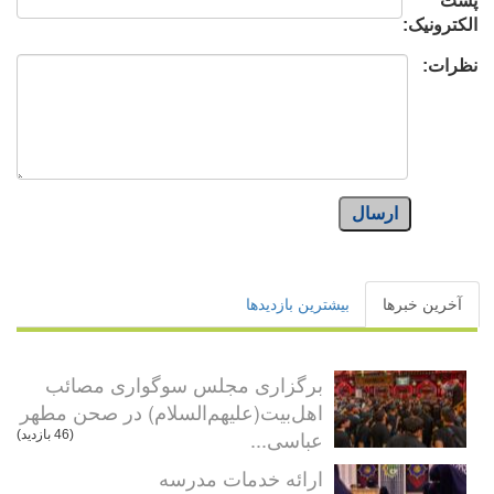
پست
الکترونیک:
نظرات:
ارسال
آخرین خبرها
بیشترین بازدیدها
برگزاری مجلس سوگواری مصائب
اهل‌بیت(علیهم‌السلام) در صحن مطهر
عباسی...
(46 بازدید)
ارائه خدمات مدرسه