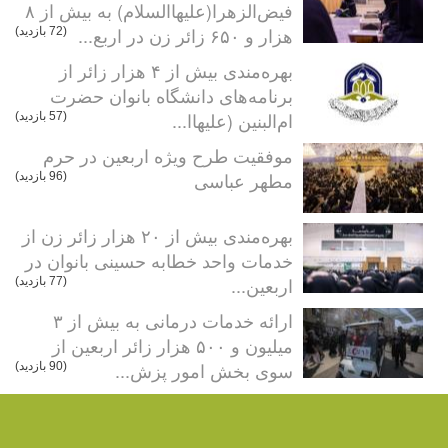
فیض‌الزهرا(علیهاالسلام) به بیش از ۸
هزار و ۶۵۰ زائر زن در اربع...
(72 بازدید)
بهره‌مندی بیش از ۴ هزار زائر از
برنامه‌های دانشگاه بانوان حضرت
ام‌البنین (علیهاا...
(57 بازدید)
موفقیت طرح ویژه اربعین در حرم
مطهر عباسی
(96 بازدید)
بهره‌مندی بیش از ۲۰ هزار زائر زن از
خدمات واحد خطابه حسینی بانوان در
اربعین...
(77 بازدید)
ارائه خدمات درمانی به بیش از ۳
میلیون و ۵۰۰ هزار زائر اربعین از
سوی بخش امور پزش...
(90 بازدید)