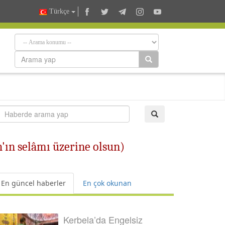
Türkçe
ın selâmı üzerine olsun)
En güncel haberler
En çok okunan
Kerbela’da Engelsiz