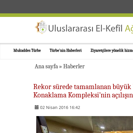
Mukaddes Türbe
Türbe'nin Haberleri
Ziyaretçilere yönelik hizm
Ana sayfa
»
Haberler
Rekor sürede tamamlanan büyük b
Konaklama Kompleksi’nin açılışını
02 Nisan 2016 16:42