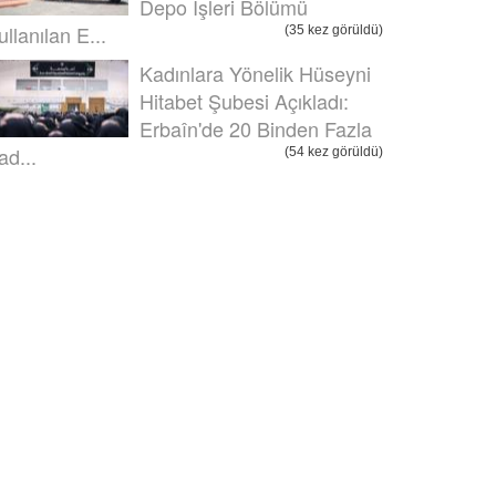
Depo İşleri Bölümü
ullanılan E...
(35 kez görüldü)
Kadınlara Yönelik Hüseyni
Hitabet Şubesi Açıkladı:
Erbaîn'de 20 Binden Fazla
ad...
(54 kez görüldü)