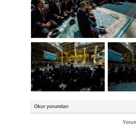
Okur yorumları
Yoru