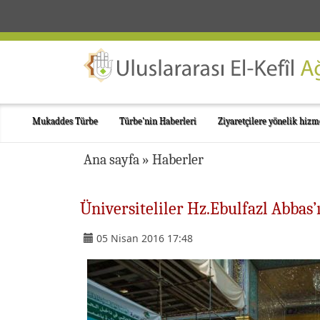
Mukaddes Türbe
Türbe'nin Haberleri
Ziyaretçilere yönelik hizm
Ana sayfa
»
Haberler
Üniversiteliler Hz.Ebulfazl Abbas
05 Nisan 2016 17:48