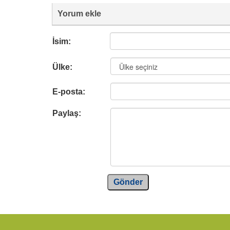
Yorum ekle
İsim:
Ülke:
E-posta:
Paylaş:
Gönder