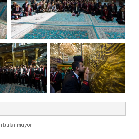
m bulunmuyor