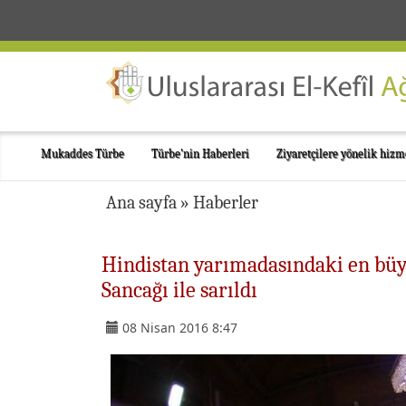
Mukaddes Türbe
Türbe'nin Haberleri
Ziyaretçilere yönelik hizm
Ana sayfa
»
Haberler
Hindistan yarımadasındaki en büy
Sancağı ile sarıldı
08 Nisan 2016 8:47