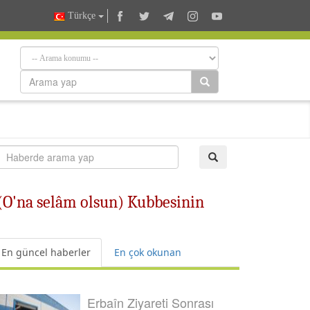
Türkçe
(O'na selâm olsun) Kubbesinin
En güncel haberler
En çok okunan
Erbaîn Ziyareti Sonrası