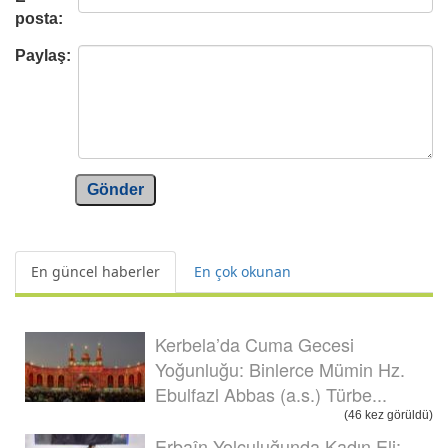
posta:
Paylaş:
Gönder
En güncel haberler
En çok okunan
Kerbela’da Cuma Gecesi
Yoğunluğu: Binlerce Mümin Hz.
Ebulfazl Abbas (a.s.) Türbe...
(46 kez görüldü)
Erbaîn Yolculuğunda Kadın Eli: