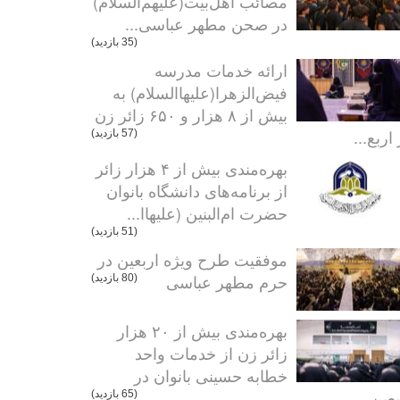
مصائب اهل‌بیت(علیهم‌السلام)
در صحن مطهر عباسی...
(35 بازدید)
ارائه خدمات مدرسه
فیض‌الزهرا(علیهاالسلام) به
بیش از ۸ هزار و ۶۵۰ زائر زن
اربع...
(57 بازدید)
بهره‌مندی بیش از ۴ هزار زائر
از برنامه‌های دانشگاه بانوان
حضرت ام‌البنین (علیهاا...
(51 بازدید)
موفقیت طرح ویژه اربعین در
حرم مطهر عباسی
(80 بازدید)
بهره‌مندی بیش از ۲۰ هزار
زائر زن از خدمات واحد
خطابه حسینی بانوان در
عین...
(65 بازدید)