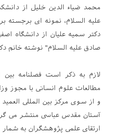
محمد ضیاء الدین خلیل از دانشکد
علیه السلام، نمونه ای برجسته بر
دکتر سمیه علیان از دانشگاه اصفه
صادق علیه السلام" نوشته خانم دکت
لازم به ذکر است فصلنامه بین ا
مطالعات علوم انسانی با مجوز وز
و از سوی مرکز بین المللی العمی
آستان مقدس عباسی منتشر می گردد
ارتقای علمی پژوهشگران به شمار م