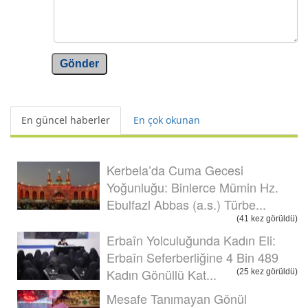
Gönder
En güncel haberler
En çok okunan
Kerbela’da Cuma Gecesi
Yoğunluğu: Binlerce Mümin Hz.
Ebulfazl Abbas (a.s.) Türbe...
(41 kez görüldü)
Erbaîn Yolculuğunda Kadın Eli:
Erbaîn Seferberliğine 4 Bin 489
Kadın Gönüllü Kat...
(25 kez görüldü)
Mesafe Tanımayan Gönül