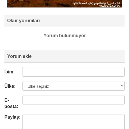
Okur yorumları
Yorum bulunmuyor
Yorum ekle
İsim:
Ülke:
E-
posta:
Paylaş: