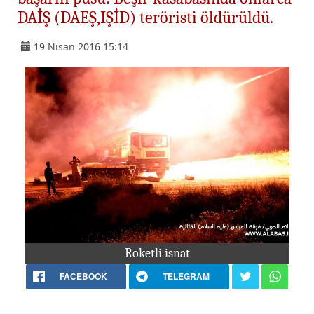
DAİŞ (DAEŞ,IŞİD) teröristi öldürüldü.
19 Nisan 2016 15:14
Roketli isnat
FACEBOOK
TELEGRAM