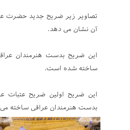
تصاویر زیر ضریح جدید حضرت عباس 
آن نشان می دهد.
این ضریح بدست هنرمندان عراقی
ساخته شده است.
این ضریح اولین ضریح عتبات عا
بدست هنرمندان عراقی ساخته می ش