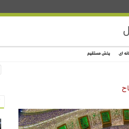
نه ای
پخش مستقیم
اح