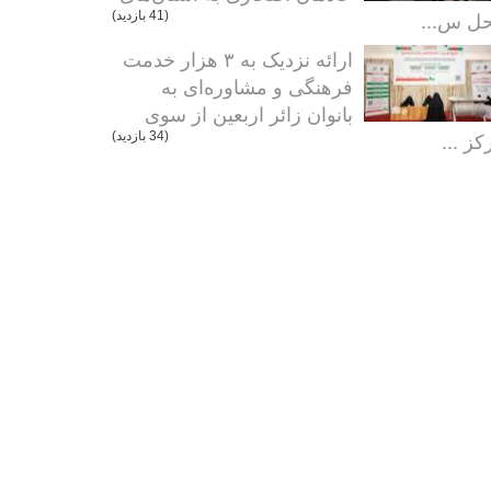
ل س...
(41 بازدید)
ارائه نزدیک به ۳ هزار خدمت
فرهنگی و مشاوره‌ای به
بانوان زائر اربعین از سوی
کز ...
(34 بازدید)