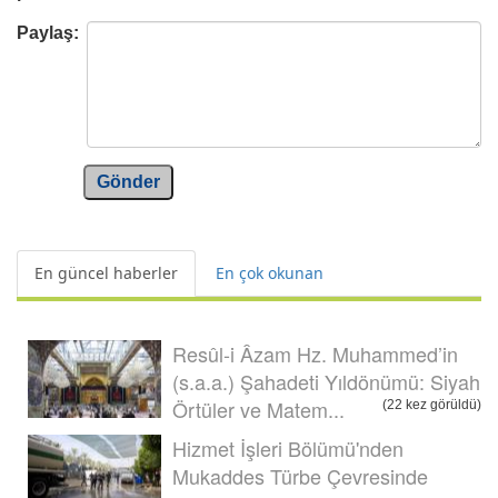
Paylaş:
Gönder
En güncel haberler
En çok okunan
Resûl-i Âzam Hz. Muhammed’in
(s.a.a.) Şahadeti Yıldönümü: Siyah
Örtüler ve Matem...
(22 kez görüldü)
Hizmet İşleri Bölümü'nden
Mukaddes Türbe Çevresinde