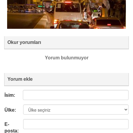
Okur yorumları
Yorum bulunmuyor
Yorum ekle
İsim:
Ülke:
E-
posta: