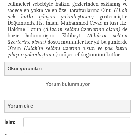
edilmeleri sebebiyle halkın gözlerinden saklamış ve
sadece en yakın ve en özel taraftarlarına O’nu
(Allah
pek kutlu çıkışını yakınlaştırsın)
göstermiştir.
Doğumunda Hz. İmam Muhammed Cevâd’ın kızı Hz.
Hakîme Hatun
(Allah'ın selâmı üzerlerine olsun)
de
hazır bulunmuştur. Ehlibeyt
(Allah'ın selâmı
üzerlerine olsun)
dostu müminler her yıl bu günlerde
O’nun
(Allah'ın selâmı üzerine olsun ve pek kutlu
çıkışını yakınlaştırsın)
müşerref doğumunu kutlar.
Okur yorumları
Yorum bulunmuyor
Yorum ekle
İsim: