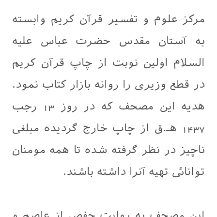
مرکز علوم و تفسیر قرآن کریم وابسته
به آستان مقدس حضرت عباس علیه
السلام اولین نوبت از چاپ قرآن کریم
در قطع وزیری را روانه بازار کتاب نمود.
هدیه این مصحف که در روز 13 رجب
1437 هـ.ق از چاپ خارج گردیده مبلغی
ناچیز در نظر گرفته شده تا همه مومنان
توانائی تهیه آنرا داشته باشند.
این مصحف به روایت حفص از عاصم و