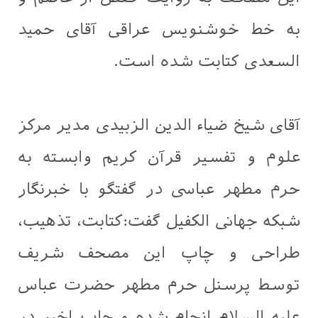
به خط خوشنویس عراقی آقای حمید
السعدی کتابت شده است.
آقای شیخ ضیاء الدین الزبیدی مدیر مرکز
علوم و تفسیر قرآن کریم وابسته به
حرم مطهر عباسی در گفتگو با خبرنگار
شبکه جهانی الکفیل گفت:کتابت، تذهیب،
طراحی و چاپ این مصحف شریف
توسط پرسنل حرم مطهر حضرت عباس
علیه السلام انجام شده و چاپ اخیر در