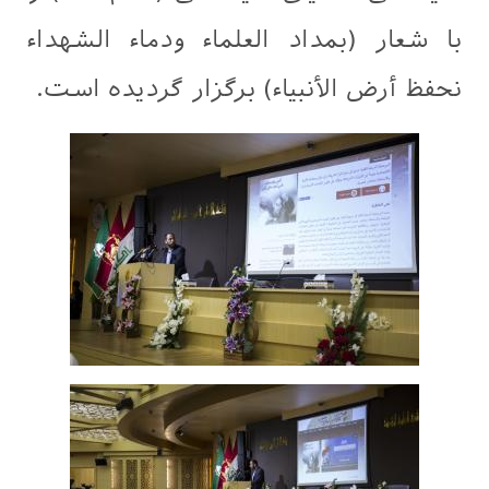
با شعار (بمداد العلماء ودماء الشهداء
نحفظ أرض الأنبياء) برگزار گردیده است.