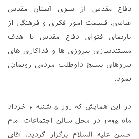
دفاع مقدس از سوی آستان مقدس
عباسی، قسمت امور فکری و فرهنگی از
تارنمای فتوای دفاع مقدس با هدف
مستندسازی پیروزی ها و فداکاری های
نیروهای بسیج داوطلب مردمی رونمائی
نمود.
در این همایش که روز 5 شنبه 6 خرداد
ماه 1395 در محل سالن اجتماعات امام
حسن علیه السلام برگزار گردید، آقای