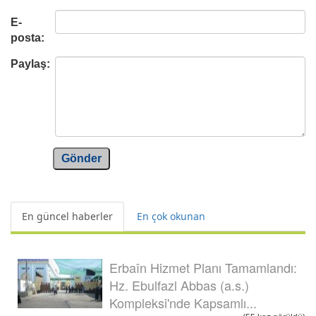
E-
posta:
Paylaş:
Gönder
En güncel haberler
En çok okunan
Erbaîn Hizmet Planı Tamamlandı:
Hz. Ebulfazl Abbas (a.s.)
Kompleksi'nde Kapsamlı...