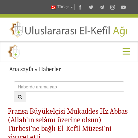
Türkçe
Ana sayfa
»
Haberler
Fransa Büyükelçisi Mukaddes Hz.Abbas
(Allah'ın selâmı üzerine olsun)
Türbesi’ne bağlı El-Kefîl Müzesi’ni
ziyaret etti