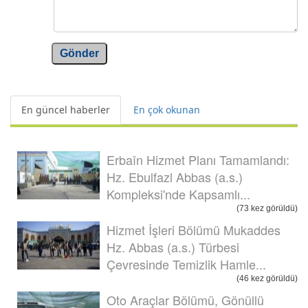
Gönder
En güncel haberler
En çok okunan
Erbaîn Hizmet Planı Tamamlandı:
Hz. Ebulfazl Abbas (a.s.)
Kompleksi'nde Kapsamlı...
(73 kez görüldü)
Hizmet İşleri Bölümü Mukaddes
Hz. Abbas (a.s.) Türbesi
Çevresinde Temizlik Hamle...
(46 kez görüldü)
Oto Araçlar Bölümü, Gönüllü